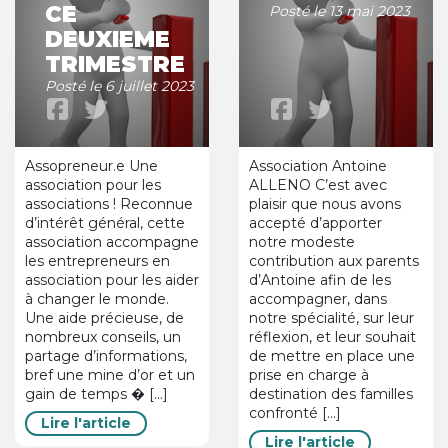
CE
Posté le 13 mai 2023
DEUXIEME
TRIMESTRE
Posté le 6 juillet 2023
Assopreneur.e Une
Association Antoine
association pour les
ALLENO C’est avec
associations ! Reconnue
plaisir que nous avons
d’intérêt général, cette
accepté d’apporter
association accompagne
notre modeste
les entrepreneurs en
contribution aux parents
association pour les aider
d’Antoine afin de les
à changer le monde.
accompagner, dans
Une aide précieuse, de
notre spécialité, sur leur
nombreux conseils, un
réflexion, et leur souhait
partage d’informations,
de mettre en place une
bref une mine d’or et un
prise en charge à
gain de temps � [...]
destination des familles
confronté [...]
Lire l'article
Lire l'article