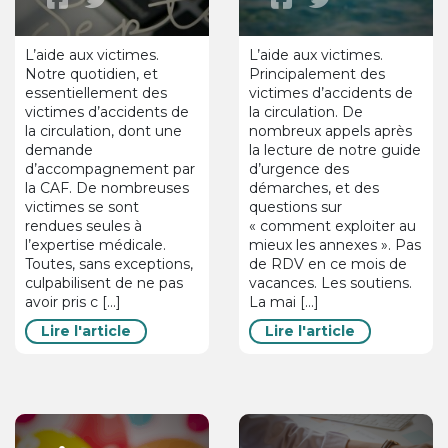
L’aide aux victimes.
L’aide aux victimes.
Notre quotidien, et
Principalement des
essentiellement des
victimes d’accidents de
victimes d’accidents de
la circulation. De
la circulation, dont une
nombreux appels après
demande
la lecture de notre guide
d’accompagnement par
d’urgence des
la CAF. De nombreuses
démarches, et des
victimes se sont
questions sur
rendues seules à
« comment exploiter au
l’expertise médicale.
mieux les annexes ». Pas
Toutes, sans exceptions,
de RDV en ce mois de
culpabilisent de ne pas
vacances. Les soutiens.
avoir pris c [...]
La mai [...]
Lire l'article
Lire l'article