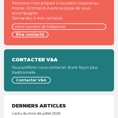
Personne n'est préparé à l'accident corporel ou
mortel. Victimes & Avenir propose de vous
accompagner.
Demandez à être contacté.
CONTACTER V&A
Vous préférez nous contacter d'une façon plus
traditionnelle.
Contacter V&A
DERNIERS ARTICLES
L’actu du mois de juillet 2026