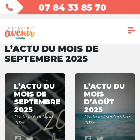
07 84 33 85 70
L’ACTU DU MOIS DE
SEPTEMBRE 2025
L’ACTU DU
L’ACTU DU
MOIS DE
MOIS
SEPTEMBRE
D’AOÛT
2025
2025
Posté le 6 octobre
Posté le 1 septembre
2025
2025