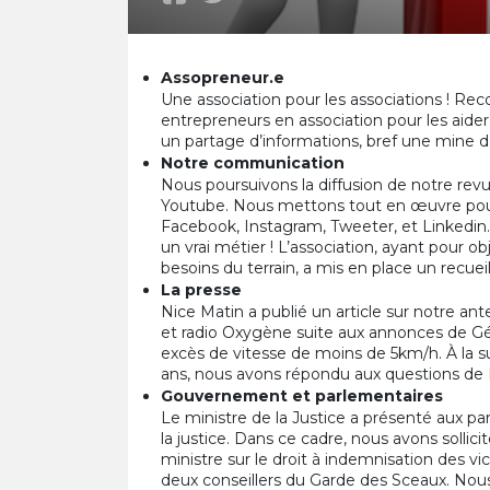
Assopreneur.e
Une association pour les associations ! Re
entrepreneurs en association pour les aide
un partage d’informations, bref une mine 
Notre communication
Nous poursuivons la diffusion de notre rev
Youtube. Nous mettons tout en œuvre pour 
Facebook, Instagram, Tweeter, et Linkedin.
un vrai métier ! L’association, ayant pour ob
besoins du terrain, a mis en place un recueil
La presse
Nice Matin a publié un article sur notre a
et radio Oxygène suite aux annonces de Gé
excès de vitesse de moins de 5km/h. À la sui
ans, nous avons répondu aux questions de
Gouvernement et parlementaires
Le ministre de la Justice a présenté aux pa
la justice. Dans ce cadre, nous avons sollici
ministre sur le droit à indemnisation des vi
deux conseillers du Garde des Sceaux. No