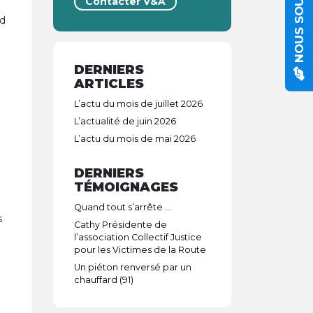
NOUS SOUTENIR
Contacter V&A
nd
DERNIERS
ARTICLES
L’actu du mois de juillet 2026
L’actualité de juin 2026
L’actu du mois de mai 2026
DERNIERS
TÉMOIGNAGES
Quand tout s’arrête …
s
Cathy Présidente de
l’association Collectif Justice
pour les Victimes de la Route
Un piéton renversé par un
chauffard (91)