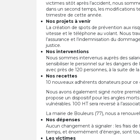
victimes sitôt après l’accident, nous somme
dans un second temps, les modifications 
trimestre de cette année.
Nos projets à venir
La création de spots de prévention aux risq
vitesse et le téléphone au volant. Nous trava
l’assurance et l’indemnisation du dommage co
justice.
Nos interventions
Nous sommes intervenus auprès des salariés
sensibiliser le personnel sur les dangers d
avec près de 120 personnes, à la suite de l
Nos recettes
10 nouveaux adhérents donateurs pour ce 
Nous avons également signé notre première
propose un dispositif pour les angles morts 
vulnérables. 100 HT sera reversé à l’associ
La mairie de Bouleurs (77), nous a renouve
Nos dépenses
Aucun changement à signaler : les frais 
temps, et énormément d’énergie, sont touj
Les victimes