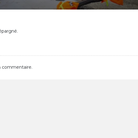
épargné.
n commentaire.