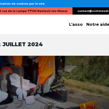
isation de cookies par le site.
2 rue de la Lampe 77100 Nanteuil-les-Meaux
contact@victimeset
L’asso
Notre aid
 JUILLET 2024