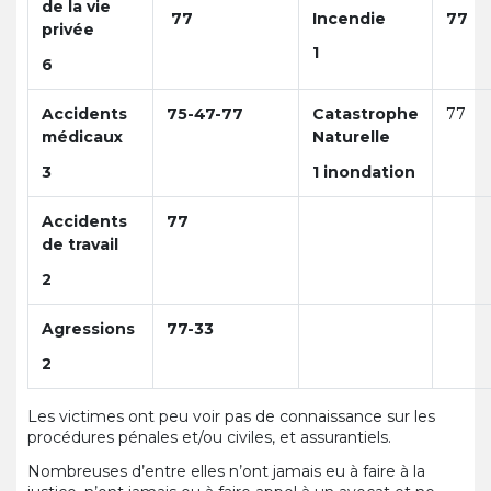
de la vie
77
Incendie
77
privée
1
6
Accidents
75-47-77
Catastrophe
77
médicaux
Naturelle
3
1 inondation
Accidents
77
de travail
2
Agressions
77-33
2
Les victimes ont peu voir pas de connaissance sur les
procédures pénales et/ou civiles, et assurantiels.
Nombreuses d’entre elles n’ont jamais eu à faire à la