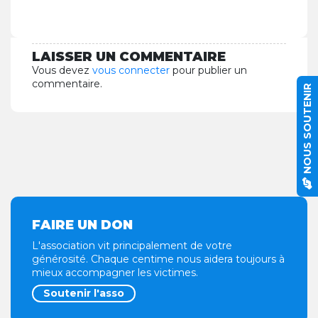
LAISSER UN COMMENTAIRE
Vous devez
vous connecter
pour publier un
commentaire.
NOUS SOUTENIR
FAIRE UN DON
L'association vit principalement de votre
générosité. Chaque centime nous aidera toujours à
mieux accompagner les victimes.
Soutenir l'asso