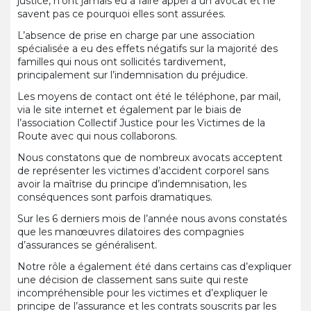
justice, n’ont jamais eu à faire appel à un avocat et ne
savent pas ce pourquoi elles sont assurées.
L’absence de prise en charge par une association
spécialisée a eu des effets négatifs sur la majorité des
familles qui nous ont sollicités tardivement,
principalement sur l’indemnisation du préjudice.
Les moyens de contact ont été le téléphone, par mail,
via le site internet et également par le biais de
l’association Collectif Justice pour les Victimes de la
Route avec qui nous collaborons.
Nous constatons que de nombreux avocats acceptent
de représenter les victimes d’accident corporel sans
avoir la maîtrise du principe d’indemnisation, les
conséquences sont parfois dramatiques.
Sur les 6 derniers mois de l’année nous avons constatés
que les manœuvres dilatoires des compagnies
d’assurances se généralisent.
Notre rôle a également été dans certains cas d’expliquer
une décision de classement sans suite qui reste
incompréhensible pour les victimes et d’expliquer le
principe de l’assurance et les contrats souscrits par les