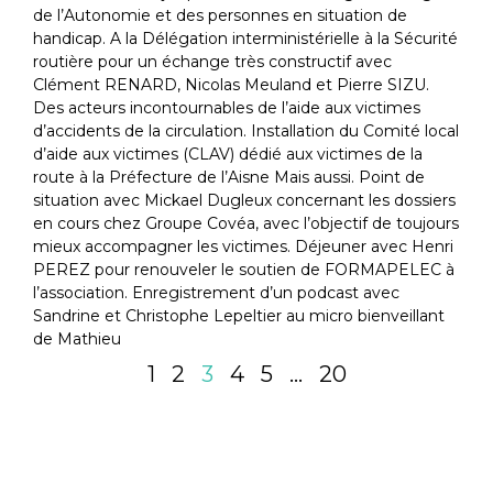
de l’Autonomie et des personnes en situation de
handicap. A la Délégation interministérielle à la Sécurité
routière pour un échange très constructif avec
Clément RENARD, Nicolas Meuland et Pierre SIZU.
Des acteurs incontournables de l’aide aux victimes
d’accidents de la circulation. Installation du Comité local
d’aide aux victimes (CLAV) dédié aux victimes de la
route à la Préfecture de l’Aisne Mais aussi. Point de
situation avec Mickael Dugleux concernant les dossiers
en cours chez Groupe Covéa, avec l’objectif de toujours
mieux accompagner les victimes. Déjeuner avec Henri
PEREZ pour renouveler le soutien de FORMAPELEC à
l’association. Enregistrement d’un podcast avec
Sandrine et Christophe Lepeltier au micro bienveillant
de Mathieu
1
2
3
4
5
…
20
etrouvez