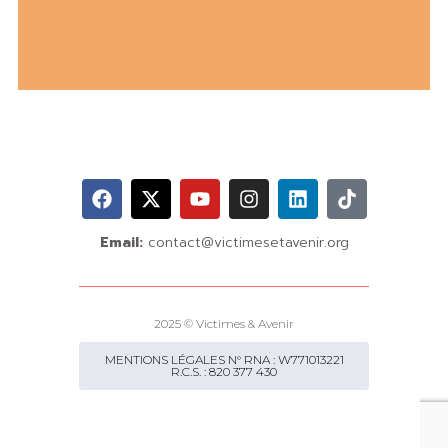
Email:
contact@victimesetavenir.org
2025 © Victimes & Avenir
MENTIONS LÉGALES N° RNA : W771013221
R.C.S. : 820 377 430