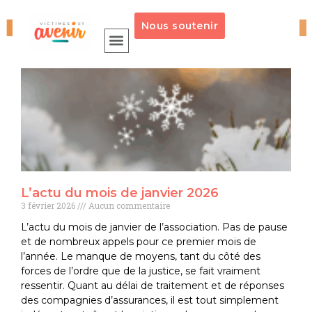
LES ACTUALITÉS...
Nous soutenir
L’actu du mois de janvier 2026
3 février 2026
Aucun commentaire
L’actu du mois de janvier de l’association. Pas de pause
et de nombreux appels pour ce premier mois de
l’année. Le manque de moyens, tant du côté des
forces de l’ordre que de la justice, se fait vraiment
ressentir. Quant au délai de traitement et de réponses
des compagnies d’assurances, il est tout simplement