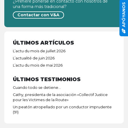
¿Prefiere ponerse en contacto con nosotros de
APÓYANOS
una forma más tradicional?
Contactar con V&A
ÚLTIMOS ARTÍCULOS
L’actu du mois de juillet 2026
L’actualité de juin 2026
L’actu du mois de mai 2026
ÚLTIMOS TESTIMONIOS
Cuando todo se detiene…
Cathy, presidenta de la asociación «Collectif Justice
pour les Victimes de la Route»
Un peatón atropellado por un conductor imprudente
(91)