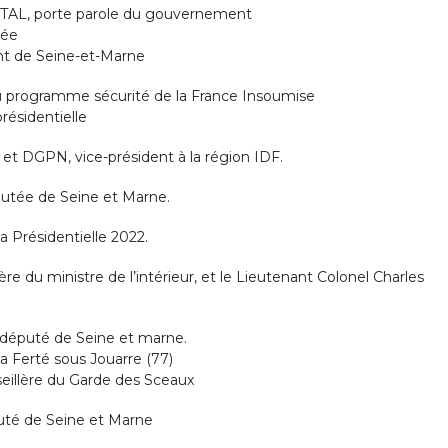
 ATTAL, porte parole du gouvernement
dée
nt de Seine-et-Marne
 programme sécurité de la France Insoumise
résidentielle
t DGPN, vice-président à la région IDF.
tée de Seine et Marne.
a Présidentielle 2022.
 du ministre de l’intérieur, et le Lieutenant Colonel Charles
député de Seine et marne.
 Ferté sous Jouarre (77)
illère du Garde des Sceaux
uté de Seine et Marne