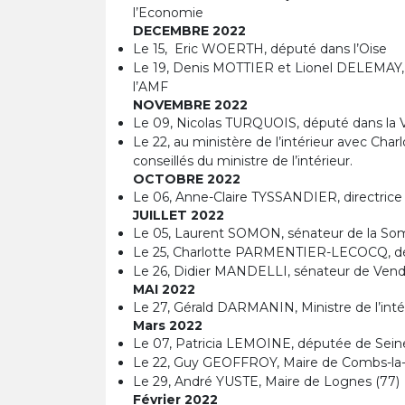
l’Economie
DECEMBRE 2022
Le 15, Eric WOERTH, député dans l’Oise
Le 19, Denis MOTTIER et Lionel DELEMAY, c
l’AMF
NOVEMBRE 2022
Le 09, Nicolas TURQUOIS, député dans la 
Le 22, au ministère de l’intérieur avec C
conseillés du ministre de l’intérieur.
OCTOBRE 2022
Le 06, Anne-Claire TYSSANDIER, directrice 
JUILLET 2022
Le 05, Laurent SOMON, sénateur de la S
Le 25, Charlotte PARMENTIER-LECOCQ, d
Le 26, Didier MANDELLI, sénateur de Ven
MAI 2022
Le 27, Gérald DARMANIN, Ministre de l’inté
Mars 2022
Le 07, Patricia LEMOINE, députée de Sei
Le 22, Guy GEOFFROY, Maire de Combs-la-Vi
Le 29, André YUSTE, Maire de Lognes (77)
Février 2022