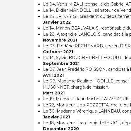
Le 04, Yanis M’ZALI, conseillé de Gabriel
Le 14, Didier MANDELLI, sénateur de Ven
Le 24, JF PARIGI, président du départeme
Janvier 2022
Le 14, Marion BEAUVALAIS, responsable du
Le 28, Alexandre LANGLOIS, candidat à la p
Novembre 2021
Le 03, Frédéric PECHENARD, ancien DISR e
Octobre 2021
Le 14, Sylvie BOUCHET-BELLECOURT, dépu
Septembre 2021
Le 07, Jean Frédéric POISSON, candidat à l
Avril 2021
Le 08, Madame Pauline HODILLE, conseillère
HUGONNET, chargé de mission.
Mars 2021
Le 19, Monsieur Jean Michel FAUVERGUE, 
Le 22, Monsieur Ugo PEZZETTA, maire de la
Le 30, Madame Véronique LANNEAU, conse
Janvier 2021
Le 18, Monsieur Jean Louis THIERIOT, dép
Décembre 2020