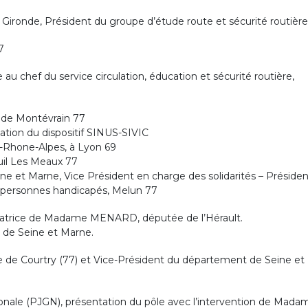
ironde, Président du groupe d’étude route et sécurité routière
7
u chef du service circulation, éducation et sécurité routière,
 de Montévrain 77
tation du dispositif SINUS-SIVIC
Rhone-Alpes, à Lyon 69
uil Les Meaux 77
e et Marne, Vice Président en charge des solidarités – Présiden
 personnes handicapés, Melun 77
ratrice de Madame MENARD, députée de l’Hérault.
de Seine et Marne.
 de Courtry (77) et Vice-Président du département de Seine et
tionale (PJGN), présentation du pôle avec l’intervention de Mada