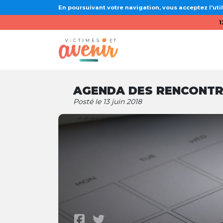
En poursuivant votre navigation, vous acceptez l'util
1
AGENDA DES RENCONT
Posté le 13 juin 2018