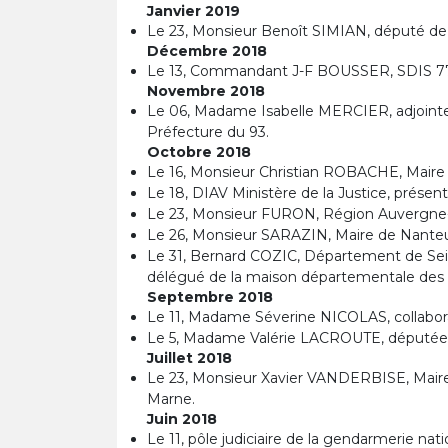
Janvier 2019
Le 23, Monsieur Benoît SIMIAN, député de G
Décembre 2018
Le 13, Commandant J-F BOUSSER, SDIS 7
Novembre 2018
Le 06, Madame Isabelle MERCIER, adjointe a
Préfecture du 93.
Octobre 2018
Le 16, Monsieur Christian ROBACHE, Maire
Le 18, DIAV Ministère de la Justice, présen
Le 23, Monsieur FURON, Région Auvergne-
Le 26, Monsieur SARAZIN, Maire de Nante
Le 31, Bernard COZIC, Département de Sein
délégué de la maison départementale des
Septembre 2018
Le 11, Madame Séverine NICOLAS, collabo
Le 5, Madame Valérie LACROUTE, députée 
Juillet 2018
Le 23, Monsieur Xavier VANDERBISE, Maire
Marne.
Juin 2018
Le 11, pôle judiciaire de la gendarmerie na