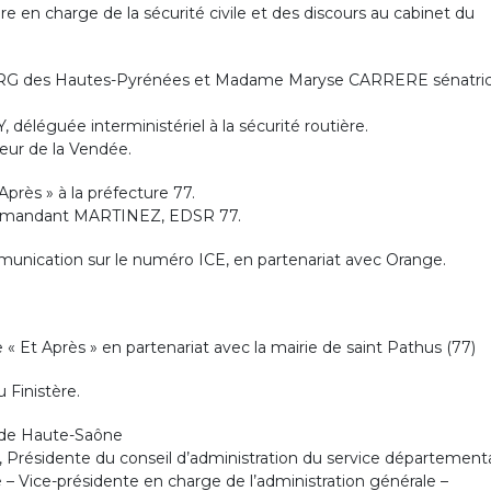
 en charge de la sécurité civile et des discours au cabinet du
RG des Hautes-Pyrénées et Madame Maryse CARRERE sénatri
éguée interministériel à la sécurité routière.
ur de la Vendée.
près » à la préfecture 77.
 Commandant MARTINEZ, EDSR 77.
nication sur le numéro ICE, en partenariat avec Orange.
 « Et Après » en partenariat avec la mairie de saint Pathus (77)
 Finistère.
 de Haute-Saône
ésidente du conseil d’administration du service département
 – Vice-présidente en charge de l’administration générale –