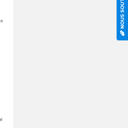
NOUS SOUTENIR
ce
al