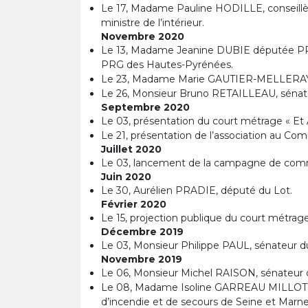
Le 17, Madame Pauline HODILLE, conseillère
ministre de l’intérieur.
Novembre 2020
Le 13, Madame Jeanine DUBIE députée P
PRG des Hautes-Pyrénées.
Le 23, Madame Marie GAUTIER-MELLERAY, dél
Le 26, Monsieur Bruno RETAILLEAU, sénate
Septembre 2020
Le 03, présentation du court métrage « Et A
Le 21, présentation de l’association au
Juillet 2020
Le 03, lancement de la campagne de commu
Juin 2020
Le 30, Aurélien PRADIE, député du Lot.
Février 2020
Le 15, projection publique du court métrage
Décembre 2019
Le 03, Monsieur Philippe PAUL, sénateur du
Novembre 2019
Le 06, Monsieur Michel RAISON, sénateur
Le 08, Madame Isoline GARREAU MILLOT, Pr
d’incendie et de secours de Seine et Marne