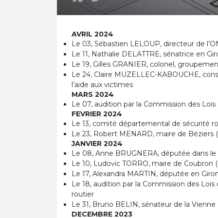
AVRIL 2024
Le 03, Sébastien LELOUP, directeur de l’
Le 11, Nathalie DELATTRE, sénatrice en Gi
Le 19, Gilles GRANIER, colonel, groupeme
Le 24, Claire MUZELLEC-KABOUCHE, conseillè
l’aide aux victimes
MARS 2024
Le 07, audition par la Commission des Lois d
FEVRIER 2024
Le 13, comité départemental de sécurité ro
Le 23, Robert MENARD, maire de Béziers (
JANVIER 2024
Le 08, Anne BRUGNERA, députée dans le
Le 10, Ludovic TORRO, maire de Coubron (
Le 17, Alexandra MARTIN, députée en Giro
Le 18, audition par la Commission des Lois 
routier
Le 31, Bruno BELIN, sénateur de la Vienne
DECEMBRE 2023