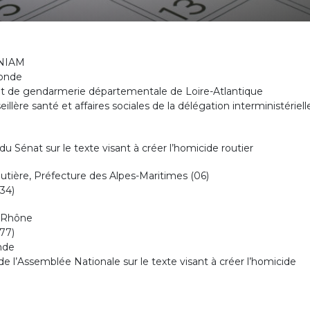
ONIAM
ronde
nt de gendarmerie départementale de Loire-Atlantique
re santé et affaires sociales de la délégation interministériell
u Sénat sur le texte visant à créer l’homicide routier
utière, Préfecture des Alpes-Maritimes (06)
34)
 Rhône
77)
nde
de l’Assemblée Nationale sur le texte visant à créer l’homicide