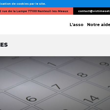
isation de cookies par le site.
2 rue de la Lampe 77100 Nanteuil-les-Meaux
contact@victimeset
L’asso
Notre aid
RES