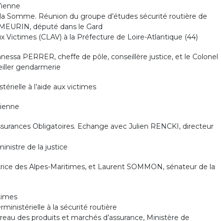
Vienne
 la Somme. Réunion du groupe d’études sécurité routière de
e MEURIN, député dans le Gard
ux Victimes (CLAV) à la Préfecture de Loire-Atlantique (44)
Vanessa PERRER, cheffe de pôle, conseillère justice, et le Colonel
ller gendarmerie
érielle à l’aide aux victimes
Vienne
ssurances Obligatoires. Echange avec Julien RENCKI, directeur
nistre de la justice
ice des Alpes-Maritimes, et Laurent SOMMON, sénateur de la
times
nistérielle à la sécurité routière
reau des produits et marchés d’assurance, Ministère de