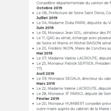
Conseillère départementale du canton de 
Octobre 2019
Le 08, Préfecture de Seine Saint Denis, C
Juillet 2019
Le 04, Madame Zivka PARK, députée du Val
Juin 2019
Le 05, Monsieur Jean SOL, sénateur des P
Le 11, QAG au sénat, échange avec plusie
de Seine et Marne et Michel RAISON séna
Le 20, Frédéric NION, Maire de Conches su
Mai 2019
Le 07, Madame Valérie LACROUTE, député
Le 23, Monsieur Patrick SEPTIER, Président
77).
Avril 2019
Le 09, Monsieur SEGALA, directeur du cab
Mars 2019
Le 22, Madame Valérie LACROUTE, députée
Le 28, Monsieur JF PARIGI, député de Sei
Février 2019
Le 20, Monsieur HUMBERT conseiller prévent
outre maire auprès du cabinet de la Mairie 