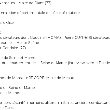
Nemours – Maire de Diant (77)
ommission départementale de sécurité routière.
 d’Oise.
O
urs sénateurs dont Claudine THOMAS, Pierre CUYPERS sénateurs
teur de la Haute Saône
r Gondoire (77)
e de Seine et Marne.
 du département de la Seine et Marne (interview avec le Parisi
inet de Monsieur JF COPE, Maire de Meaux.
 de Seine et Marne.
ne et Marne.
ion, sécurité, mémoire, affaires militaires, anciens combattant
de Paris.