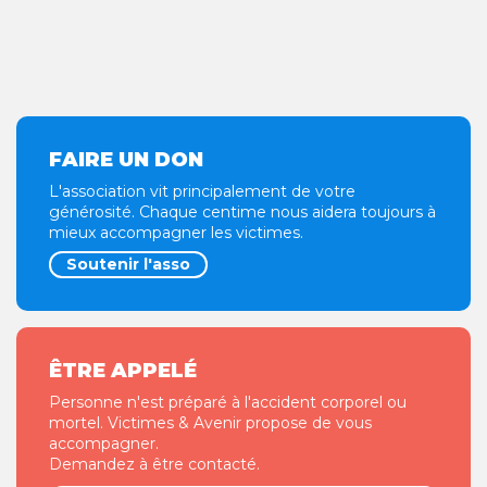
FAIRE UN DON
L'association vit principalement de votre
générosité. Chaque centime nous aidera toujours à
mieux accompagner les victimes.
Soutenir l'asso
ÊTRE APPELÉ
Personne n'est préparé à l'accident corporel ou
mortel. Victimes & Avenir propose de vous
accompagner.
Demandez à être contacté.