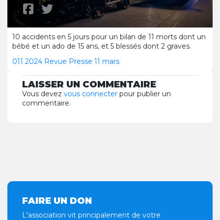
10 accidents en 5 jours pour un bilan de 11 morts dont un
bébé et un ado de 15 ans, et 5 blessés dont 2 graves.
011 2024 Revue Presse 11 mars
LAISSER UN COMMENTAIRE
Vous devez
vous connecter
pour publier un
commentaire.
FAIRE UN DON
L'association vit principalement de votre