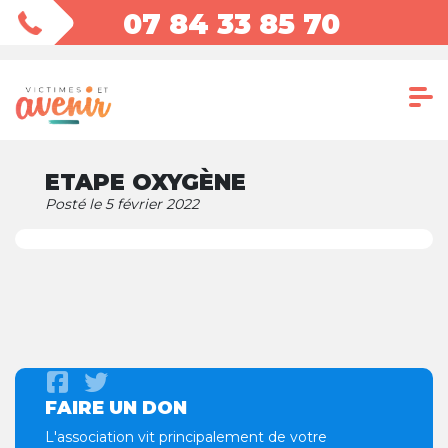
07 84 33 85 70
ETAPE OXYGÈNE
Posté le 5 février 2022
FAIRE UN DON
L'association vit principalement de votre