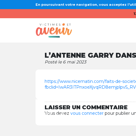
En poursuivant votre navigation, vous acceptez l'util
1
L’ANTENNE GARRY DANS
Posté le 6 mai 2023
https://www.nicematin.com/faits-de-societ
fbclid=IwAR3ITPnxoeXjvqRD8emjplpv5
LAISSER UN COMMENTAIRE
Vous devez
vous connecter
pour publier u