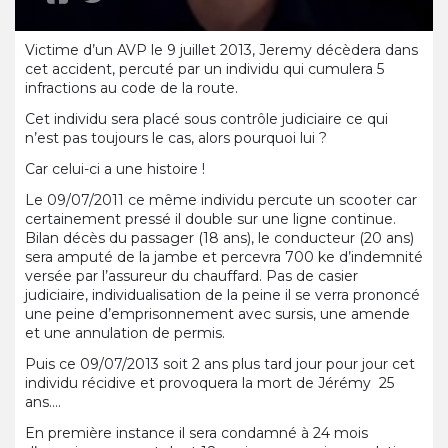
Victime d’un AVP le 9 juillet 2013, Jeremy décèdera dans
cet accident, percuté par un individu qui cumulera 5
infractions au code de la route.
Cet individu sera placé sous contrôle judiciaire ce qui
n’est pas toujours le cas, alors pourquoi lui ?
Car celui-ci a une histoire !
Le 09/07/2011 ce même individu percute un scooter car
certainement pressé il double sur une ligne continue.
Bilan décès du passager (18 ans), le conducteur (20 ans)
sera amputé de la jambe et percevra 700 ke d’indemnité
versée par l’assureur du chauffard. Pas de casier
judiciaire, individualisation de la peine il se verra prononcé
une peine d’emprisonnement avec sursis, une amende
et une annulation de permis.
Puis ce 09/07/2013 soit 2 ans plus tard jour pour jour cet
individu récidive et provoquera la mort de Jérémy 25
ans….
En première instance il sera condamné à 24 mois