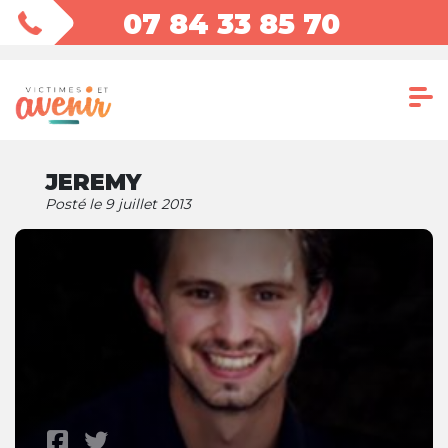
07 84 33 85 70
JEREMY
Posté le 9 juillet 2013