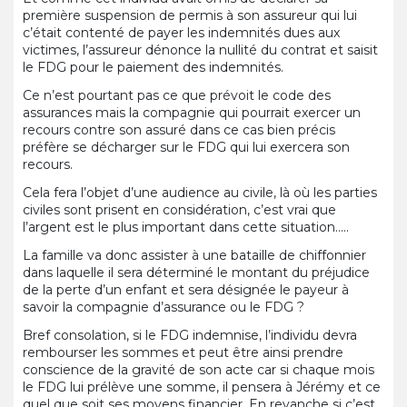
première suspension de permis à son assureur qui lui
c’était contenté de payer les indemnités dues aux
victimes, l’assureur dénonce la nullité du contrat et saisit
le FDG pour le paiement des indemnités.
Ce n’est pourtant pas ce que prévoit le code des
assurances mais la compagnie qui pourrait exercer un
recours contre son assuré dans ce cas bien précis
préfère se décharger sur le FDG qui lui exercera son
recours.
Cela fera l’objet d’une audience au civile, là où les parties
civiles sont prisent en considération, c’est vrai que
l’argent est le plus important dans cette situation…..
La famille va donc assister à une bataille de chiffonnier
dans laquelle il sera déterminé le montant du préjudice
de la perte d’un enfant et sera désignée le payeur à
savoir la compagnie d’assurance ou le FDG ?
Bref consolation, si le FDG indemnise, l’individu devra
rembourser les sommes et peut être ainsi prendre
conscience de la gravité de son acte car si chaque mois
le FDG lui prélève une somme, il pensera à Jérémy et ce
quel que soit ses moyens financier. En revanche si c’est