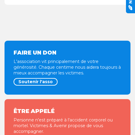
FAIRE UN DON
L'association vit principalement de votre
générosité. Chaque centime nous aidera toujours à
mieux accompagner les victimes.
Soutenir l'asso
ÊTRE APPELÉ
Personne n'est préparé à l'accident corporel ou
mortel. Victimes & Avenir propose de vous
accompagner.