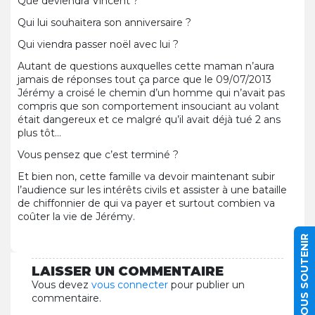
Que deviendra Vincent ?
Qui lui souhaitera son anniversaire ?
Qui viendra passer noël avec lui ?
Autant de questions auxquelles cette maman n’aura
jamais de réponses tout ça parce que le 09/07/2013
Jérémy a croisé le chemin d’un homme qui n’avait pas
compris que son comportement insouciant au volant
était dangereux et ce malgré qu’il avait déjà tué 2 ans
plus tôt…
Vous pensez que c’est terminé ?
Et bien non, cette famille va devoir maintenant subir
l’audience sur les intérêts civils et assister à une bataille
de chiffonnier de qui va payer et surtout combien va
coûter la vie de Jérémy.
NOUS SOUTENIR
LAISSER UN COMMENTAIRE
Vous devez
vous connecter
pour publier un
commentaire.