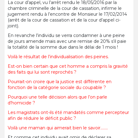
La cour d’appel, vu l’arrêt rendu le 18/05/2016 par la
chambre criminelle de la cour de cassation, infirme le
jugement rendu à l’encontre de Monsieur le 17/02/2014
(arrêt de la cour de cassation et de la cour d’appel ci-
joint).
En revanche l’individu se verra condamner à une peine
de jours amende mais avec une remise de 20% s’il paie
la totalité de la somme due dans le délai de 1 mois !
Voilà le résultat de l’individualisation des peines.
Est-on bien certain que cet homme a compris la gravité
des faits qui lui sont reprochés ?
Pourrait-on croire que la justice est différente en
fonction de la catégorie sociale du coupable ?
Pourquoi une telle décision alors que l’on parle
d’homicide ?
Les magistrats ont-ils été mandatés comme percepteur
afin de réduire le déficit public ?
Voilà une maman qui aimerait bien le savoir……..
Et comme cet individu avait omis de déclarer sa