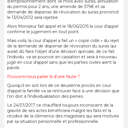
d’emprisonnement dont 18 mois avec sursis, annulation
du permis pour 2 ans, une amende de 375€ et sa
demande de dispense de révocation du sursis prononcé
le 13/04/2012 sera rejetée.
Alors Monsieur fait appel et le 18/06/2015 la cour d’appel
confirme le jugement en tout point.
Mais voilà, la cour d’appel a fait un « copié collé » du rejet
de la demande de dispense de révocation du sursis qui
aurait dû faire l’objet d’une décision spéciale, de ce fait
l’individu va se pourvoir en cassation et sera à nouveau
jugé en cour d’appel sans que les parties civiles aient la
parole.
Pouvons-nous parler là d’une faute ?
Quoiqu’il en soit lors de ce deuxième procès en cour
d’appel la famille va se retrouver face à une décision que
l’on doit à l’individualisation des peines.
Le 24/01/2017 ce chauffard toujours inconscient de la
gravité de ses actes bénéficiera malgré les faits et la
récidive de la clémence des magistrats qui sera motivée
par sa situation personnelle et professionnelle.